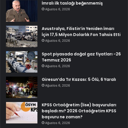
İmralı ilk taslağı beğenmemiş
Ağustos 6, 2026
Avustralya, Filistin’in Yeniden İmarı
İçin 17,5 Milyon Dolarlık Fon Tahsis Etti
Ağustos 6, 2026
Spot piyasada doğal gaz fiyatları -26
Temmuz 2026
Ağustos 6, 2026
Giresun’da Tır Kazası: 5 Ölü, 6 Yaralı
Ağustos 6, 2026
KPSS Ortaöğretim (lise) başvuruları
başladı mı? 2026 Ortaöğretim KPSS
başvuru ne zaman?
Ağustos 6, 2026