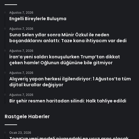
Ağustos 7, 2026
Engelli Bireylerle Buluşma
Ağustos 7, 2026
Suna Selen yıllar sonra Münir Özkul ile neden
boşandıklarını anlattı: Taze kana ihtiyacım var dedi
Ağustos 7, 2026
İran’a yeni saldırı konuşulurken Trump’tan dikkat
çeken hamle! Oğlunun düğününe bile gitmiyor
Ağustos 7, 2026
Alışveriş yapan herkesi ilgilendiriyor: 1 Ağustos’ta tüm
dijital kurallar değişiyor
Ağustos 7, 2026
Bir şehir resmen haritadan silindi: Halk tahliye edildi
Rastgele Haberler
Ocak 23, 2026
Togg’un yeni modeli piyasadaki en ucuz araç olacak