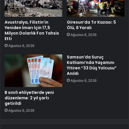
Avustralya, Filistin’in
Giresun’da Tır Kazası: 5
Yeniden İmarı İçin 17,5
Ölü, 6 Yaralı
Milyon Dolarlık Fon Tahsis
Ağustos 6, 2026
Etti
Ağustos 6, 2026
Samsun’da Suruç
Katliamı’nda Yaşamını
Yitiren “33 Düş Yolcusu”
Anıldı
Ağustos 6, 2026
B sınıfı ehliyetlerde yeni
düzenleme: 2 yıl şartı
getirildi
Ağustos 6, 2026