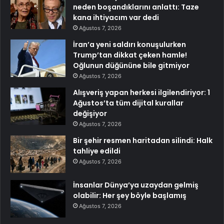
neden boşandıklarını anlattı: Taze
kana ihtiyacım var dedi
Ağustos 7, 2026
İran’a yeni saldırı konuşulurken
Trump’tan dikkat çeken hamle!
Oğlunun düğününe bile gitmiyor
Ağustos 7, 2026
Alışveriş yapan herkesi ilgilendiriyor: 1
Ağustos’ta tüm dijital kurallar
değişiyor
Ağustos 7, 2026
Bir şehir resmen haritadan silindi: Halk
tahliye edildi
Ağustos 7, 2026
İnsanlar Dünya’ya uzaydan gelmiş
olabilir: Her şey böyle başlamış
Ağustos 7, 2026