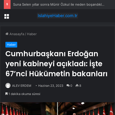
Suna Selen yıllar sonra Münir Özkul ile neden boşandıklarını anlattı: Taze kana ihtiyacım var dedi
Menü
Anasayfa
/
Haber
Haber
Cumhurbaşkanı Erdoğan
yeni kabineyi açıkladı: İşte
67’nci Hükümetin bakanları
ALEV ERDEM
Haziran 23, 2023
0
8
1 dakika okuma süresi