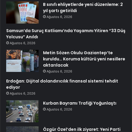
B sınıfı ehliyetlerde yeni düzenleme: 2
yıl şartı getirildi
Ağustos 6, 2026
Samsun’da Suruç Katliamı’nda Yaşamını Yitiren “33 Düş
Yolcusu” Anıldı
Ağustos 6, 2026
Metin Sözen Okulu Gaziantep’te
kuruldu… Koruma kültürü yeni nesillere
aktarılacak
Ağustos 6, 2026
Erdoğan: Dijital dolandırıcılık finansal sistemi tehdit
ediyor
Ağustos 6, 2026
Kurban Bayramı Trafiği Yoğunlaştı
Ağustos 6, 2026
Özgür Özel’den ilk ziyaret: Yeni Parti