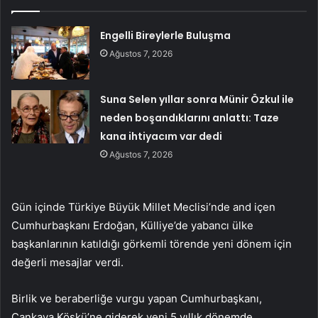
Engelli Bireylerle Buluşma
Ağustos 7, 2026
Suna Selen yıllar sonra Münir Özkul ile
neden boşandıklarını anlattı: Taze
kana ihtiyacım var dedi
Ağustos 7, 2026
Gün içinde Türkiye Büyük Millet Meclisi’nde and içen
Cumhurbaşkanı Erdoğan, Külliye’de yabancı ülke
başkanlarının katıldığı görkemli törende yeni dönem için
değerli mesajlar verdi.
Birlik ve beraberliğe vurgu yapan Cumhurbaşkanı,
Çankaya Köşkü’ne giderek yeni 5 yıllık dönemde