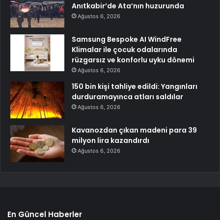
Anıtkabir’de Ata’nın huzurunda
Ağustos 6, 2026
Samsung Bespoke AI WindFree
Klimalar ile çocuk odalarında
rüzgarsız ve konforlu uyku dönemi
Ağustos 6, 2026
150 bin kişi tahliye edildi: Yangınları
durduramayınca atları saldılar
Ağustos 6, 2026
Kavanozdan çıkan madeni para 39
milyon lira kazandırdı
Ağustos 6, 2026
En Güncel Haberler