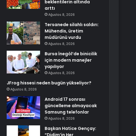
beklentilerin altında
arttı
Ağustos 8, 2026
Tersanede silahlı saldırı:
Mühendis, üretim
müdürünü vurdu
Ağustos 8, 2026
Bursa İnegöl’de binicilik
için modern manejler
yapılıyor
Ağustos 8, 2026
JFrog hissesi neden bugün yükseliyor?
Ağustos 8, 2026
Android 17 sonrası
güncelleme almayacak
Samsung telefonlar
Ağustos 8, 2026
Başkan Hatice Gençay:
“Didim’in Her