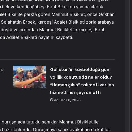
bek ve kendi ağabeyi Fırat Bike’ı da yanına alarak
alet Bike ile parkta gören Mahmut Bisiklet, önce Gökhan
 Selahattin Erbek, kardeşi Adalet Bisikleti zorla arabaya
n düştü ve ardından Mahmut Bisiklet’in kardeşi Fırat
da Adalet Bisikleti hayatını kaybetti.
ı:
Gülistan’ın kaybolduğu gün
valilik konutunda neler oldu?
“Hemen çıkın” talimatı verilen
hizmetli her şeyi anlattı
Ağustos 8, 2026
duruşmada tutuklu sanıklar Mahmut Bisiklet ile
n hazır bulundu. Duruşmaya sanık avukatları da katıldı.