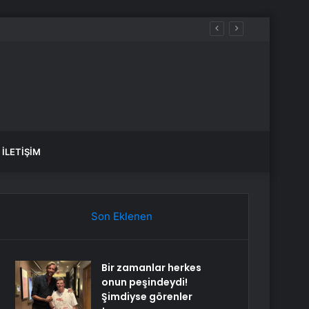
İLETIŞIM
Son Eklenen
Bir zamanlar herkes
onun peşindeydi!
Şimdiyse görenler