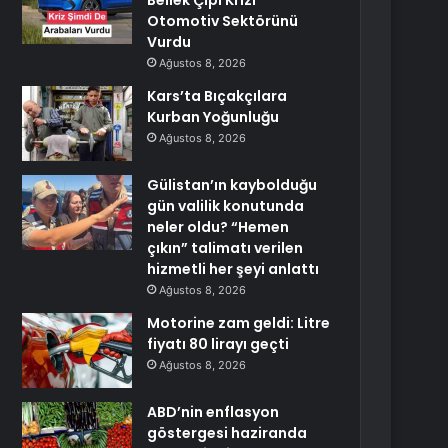
Bellek Çipi Krizi
Otomotiv Sektörünü
Vurdu
Ağustos 8, 2026
Kars’ta Bıçakçılara
Kurban Yoğunluğu
Ağustos 8, 2026
Gülistan’ın kaybolduğu
gün valilik konutunda
neler oldu? “Hemen
çıkın” talimatı verilen
hizmetli her şeyi anlattı
Ağustos 8, 2026
Motorine zam geldi: Litre
fiyatı 80 lirayı geçti
Ağustos 8, 2026
ABD’nin enflasyon
göstergesi haziranda