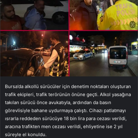
Bursa’da alkollü sürücüler için denetim noktaları oluşturan
trafik ekipleri, trafik terörünün önüne geçti. Alkol yasağına
takılan sürücü önce avukatıyla, ardından da basın
görevlisiyle bahane uydurmaya çalıştı. Cihazı patlatmayı
ısrarla reddeden sürücüye 18 bin lira para cezası verildi,
aracına trafikten men cezası verildi, ehliyetine ise 2 yıl
süreyle el konuldu.