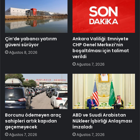
Çin’de yabancı yatırım
Ankara Valiliği: Emniyete
güveni sürüyor
CHP Genel Merkezi’nin
boşaltılması için talimat
Ağustos 8, 2026
verildi
Ağustos 7, 2026
Borcunu ödemeyen araç
ABD ve Suudi Arabistan
sahipleri artık kapıdan
Nükleer İşbirliği Anlaşması
geçemeyecek
İmzaladı
Ağustos 7, 2026
Ağustos 7, 2026