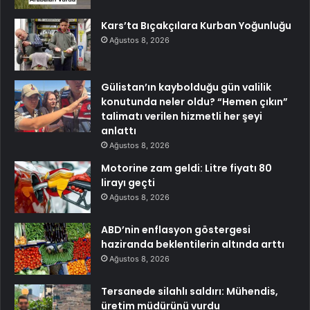
Kars’ta Bıçakçılara Kurban Yoğunluğu
Ağustos 8, 2026
Gülistan’ın kaybolduğu gün valilik
konutunda neler oldu? “Hemen çıkın”
talimatı verilen hizmetli her şeyi
anlattı
Ağustos 8, 2026
Motorine zam geldi: Litre fiyatı 80
lirayı geçti
Ağustos 8, 2026
ABD’nin enflasyon göstergesi
haziranda beklentilerin altında arttı
Ağustos 8, 2026
Tersanede silahlı saldırı: Mühendis,
üretim müdürünü vurdu