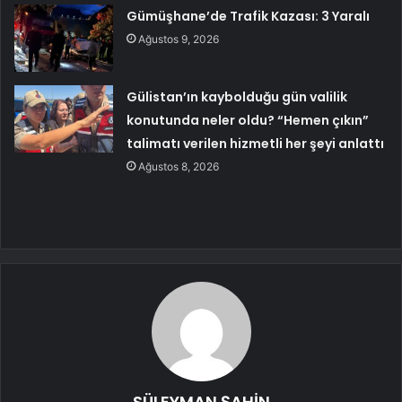
Gümüşhane’de Trafik Kazası: 3 Yaralı
Ağustos 9, 2026
Gülistan’ın kaybolduğu gün valilik
konutunda neler oldu? “Hemen çıkın”
talimatı verilen hizmetli her şeyi anlattı
Ağustos 8, 2026
SÜLEYMAN ŞAHİN