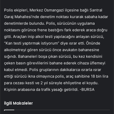
Polis ekipleri, Merkez Osmangazi ilçesine bağlı Santral
Garaj Mahallesi’nde denetim noktası kurarak sabaha kadar
denetimlerde bulundu. Polis, sürücünün uygulama
noktasını görünce frene bastığını fark ederek araca doğru
gitti. Araçtan inip alkol testi yapılacağını anlayan sürücü,
“Kan testi yaptırmak istiyorum” diye ısrar etti. Önünde
alkolmetreyi gören sürücü önce avukatın bahanesine
sığındı. Bahaneleri boşa çıkan sürücü, bu kez kendisini
çeken basın görevlilerini bahane ederek cihaza üflemeyi
kabul etmedi. Polis gruplarının dakikalarca ısrarla ısrar
ettiği sürücü ikna olmayınca polis, araç sahibine 18 bin lira
para cezası kesti ve 2 yıl süreyle ehliyetine el koydu.
Kişinin arabasına da trafik yasağı getirildi. -BURSA
İlgili Makaleler