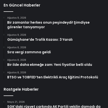
En Güncel Haberler
Ağustos 9, 2026
Bir zamanlar herkes onun peşindeydi! Şimdiyse
görenler tanıyamıyor
Ağustos 9, 2026
Gümüşhane’de Trafik Kazası: 3 Yaralı
Ağustos 8, 2026
Sıra vergi zammına geldi
Ağustos 8, 2026
Bir ilde daha ekmeğe zam: Yeni fiyatlar belli oldu
Ağustos 8, 2026
BTSO ve TOBFED’ten Elektrikli Araç Eğitimi Protokolü
Rastgele Haberler
Mayıs 21, 2026
SGK’daki rüşvet çarkında AK Partili vekilin damadı da