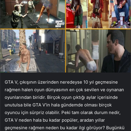
GTA V, çıkışının üzerinden neredeyse 10 yıl geçmesine
rağmen halen oyun dünyasının en çok sevilen ve oynanan
oyunlarından biridir. Birçok oyun çıktığı aylar içerisinde
unutulsa bile GTA V’in hala gündemde olması birçok
oyuncu için sürpriz olabilir. Peki tam olarak durum nedir,
GTA V neden hala bu kadar popüler, aradan yıllar
geçmesine rağmen neden bu kadar ilgi görüyor? Bugünkü