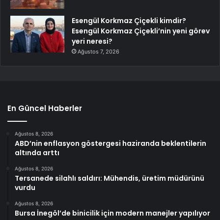
Esengül Korkmaz Çiçekli kimdir?
Esengül Korkmaz Çiçekli’nin yeni görev
yeri neresi?
Ağustos 7, 2026
En Güncel Haberler
Ağustos 8, 2026
ABD’nin enflasyon göstergesi haziranda beklentilerin
altında arttı
Ağustos 8, 2026
Tersanede silahlı saldırı: Mühendis, üretim müdürünü
vurdu
Ağustos 8, 2026
Bursa İnegöl’de binicilik için modern manejler yapılıyor