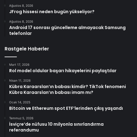
Ağustos 8, 2026
JFrog hissesi neden bugün yükseliyor?
Ağustos 8, 2026
Android 17 sonrası güncelleme almayacak Samsung
telefonlar
Rastgele Haberler
Mart 17, 2026
Rol model oldular başarı hikayelerini paylaştılar
Nisan 11, 2026
Kübra Karaarslan’ın babası kimdir? TikTok fenomeni
Kübra Karaarslan’ın babası imam mı?
Ocak 14, 2025
Bitcoin ve Ethereum spot ETF’lerinden çıkış yaşandı
Temmuz 5, 2026
İsviçre’de nüfusu 10 milyonla sınırlandırma
referandumu