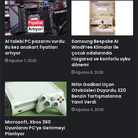
AI talebi PC pazarını vurdu:
Samsung Bespoke AI
Bu kez anakart fiyatları
WindFree Klimalar ile
artıyor
çocuk odalarında
rüzgarsız ve konforlu uyku
Ağustos 7, 2026
dönemi
Ağustos 6, 2026
Nitin Gadkari Uçan
Otobüsleri Duyurdu, E20
Benzin Tartışmalarına
Yanıt Verdi
Ağustos 4, 2026
Microsoft, Xbox 360
Oyunlarını PC’ye Getirmeyi
Planlıyor