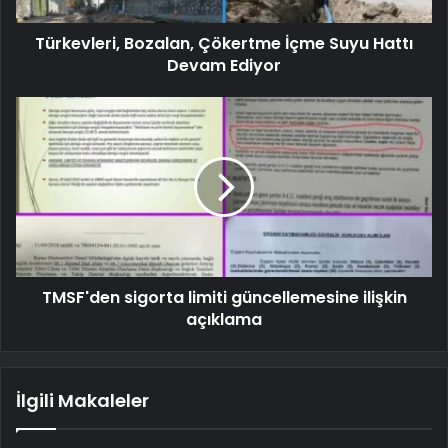
Türkevleri, Bozalan, Çökertme İçme Suyu Hattı
Devam Ediyor
TMSF'den sigorta limiti güncellemesine ilişkin
açıklama
İlgili Makaleler