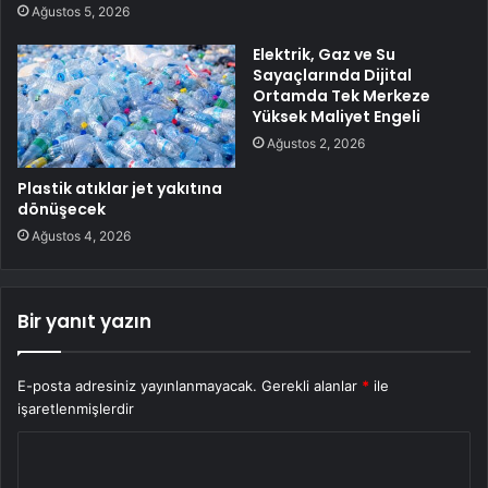
Ağustos 5, 2026
Elektrik, Gaz ve Su
Sayaçlarında Dijital
Ortamda Tek Merkeze
Yüksek Maliyet Engeli
Ağustos 2, 2026
Plastik atıklar jet yakıtına
dönüşecek
Ağustos 4, 2026
Bir yanıt yazın
E-posta adresiniz yayınlanmayacak.
Gerekli alanlar
*
ile
işaretlenmişlerdir
Y
o