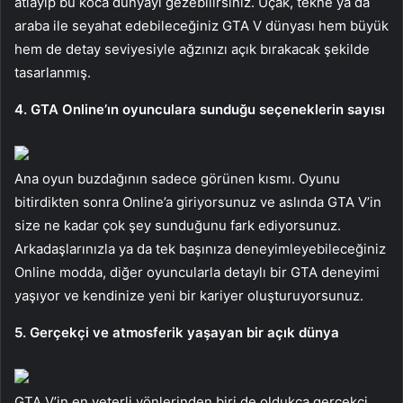
atlayıp bu koca dünyayı gezebilirsiniz. Uçak, tekne ya da
araba ile seyahat edebileceğiniz GTA V dünyası hem büyük
hem de detay seviyesiyle ağzınızı açık bırakacak şekilde
tasarlanmış.
4. GTA Online’ın oyunculara sunduğu seçeneklerin sayısı
Ana oyun buzdağının sadece görünen kısmı. Oyunu
bitirdikten sonra Online’a giriyorsunuz ve aslında GTA V’in
size ne kadar çok şey sunduğunu fark ediyorsunuz.
Arkadaşlarınızla ya da tek başınıza deneyimleyebileceğiniz
Online modda, diğer oyuncularla detaylı bir GTA deneyimi
yaşıyor ve kendinize yeni bir kariyer oluşturuyorsunuz.
5. Gerçekçi ve atmosferik yaşayan bir açık dünya
GTA V’in en yeterli yönlerinden biri de oldukça gerçekçi