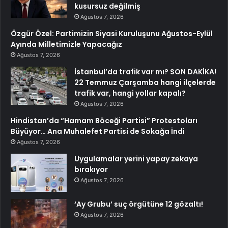
kusursuz değilmiş
Ağustos 7, 2026
Özgür Özel: Partimizin Siyasi Kuruluşunu Ağustos-Eylül
Ayında Milletimizle Yapacağız
Ağustos 7, 2026
İstanbul’da trafik var mı? SON DAKİKA!
22 Temmuz Çarşamba hangi ilçelerde
trafik var, hangi yollar kapalı?
Ağustos 7, 2026
Hindistan’da “Hamam Böceği Partisi” Protestoları
Büyüyor… Ana Muhalefet Partisi de Sokağa İndi
Ağustos 7, 2026
Uygulamalar yerini yapay zekaya
bırakıyor
Ağustos 7, 2026
‘Ay Grubu’ suç örgütüne 12 gözaltı!
Ağustos 7, 2026