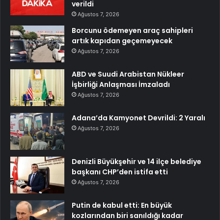
verildi
Ağustos 7, 2026
Borcunu ödemeyen araç sahipleri
artık kapıdan geçemeyecek
Ağustos 7, 2026
ABD ve Suudi Arabistan Nükleer
İşbirliği Anlaşması İmzaladı
Ağustos 7, 2026
Adana’da Kamyonet Devrildi: 2 Yaralı
Ağustos 7, 2026
Denizli Büyükşehir ve 14 ilçe belediye
başkanı CHP’den istifa etti
Ağustos 7, 2026
Putin de kabul etti: En büyük
kozlarından biri sanıldığı kadar