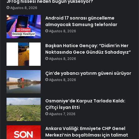
JFrog hissesi neden bugün yükseliyor?
Ağustos 8, 2026
Android 17 sonrası güncelleme
almayacak Samsung telefonlar
Ağustos 8, 2026
Başkan Hatice Gençay: “Didim’in Her
Noktasında Gece Gündüz Sahadayız”
Ağustos 8, 2026
Çin’de yabancı yatırım güveni sürüyor
Ağustos 8, 2026
Osmaniye’de Karpuz Tarlada Kaldı:
Çiftçi İsyan Etti
Ağustos 7, 2026
Ankara Valiliği: Emniyete CHP Genel
Merkezi’nin boşaltılması için talimat