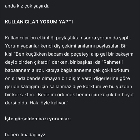
anda kız çok şaşırdı.
KULLANICILAR YORUM YAPTI
Kullanıcılar bu etkinliği paylaştıktan sonra yorum da yaptı.
Yorum yapanlar kendi diş çekimi anılarını paylaştılar. Bir
kişi “Ben küçükken babam da peçeteyi alıp gel bir bakayım
deyip birden çıkardı” derken, bir başkası da “Rahmetli
babaannem alırdı. kapıya bağla anneme çek çok korktum
ön sırada bende olmayan bir dişim vardı diğerlerine göre
geride kaldığım için sallanmaz diye korktum ve bu yüzden
bir korkaktım.” Bedelini ödemek benim için küçük bir hayat
dersi oldu. Hala öyle kalıyor.”
İşte görselden bazı yorumlar;
haberelmadag.xyz