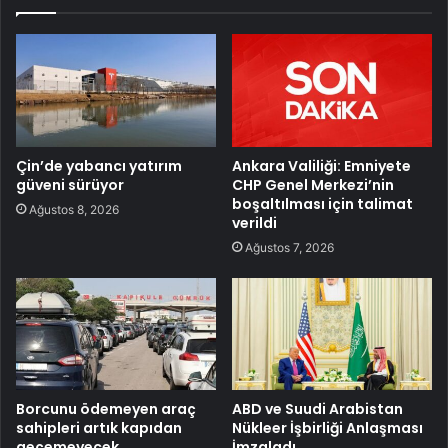
Çin’de yabancı yatırım
Ankara Valiliği: Emniyete
güveni sürüyor
CHP Genel Merkezi’nin
boşaltılması için talimat
Ağustos 8, 2026
verildi
Ağustos 7, 2026
Borcunu ödemeyen araç
ABD ve Suudi Arabistan
sahipleri artık kapıdan
Nükleer İşbirliği Anlaşması
geçemeyecek
İmzaladı