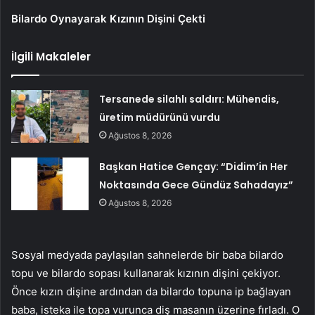
Bilardo Oynayarak Kızının Dişini Çekti
İlgili Makaleler
Tersanede silahlı saldırı: Mühendis,
üretim müdürünü vurdu
Ağustos 8, 2026
Başkan Hatice Gençay: “Didim’in Her
Noktasında Gece Gündüz Sahadayız”
Ağustos 8, 2026
Sosyal medyada paylaşılan sahnelerde bir baba bilardo
topu ve bilardo sopası kullanarak kızının dişini çekiyor.
Önce kızın dişine ardından da bilardo topuna ip bağlayan
baba, isteka ile topa vurunca diş masanın üzerine fırladı. O