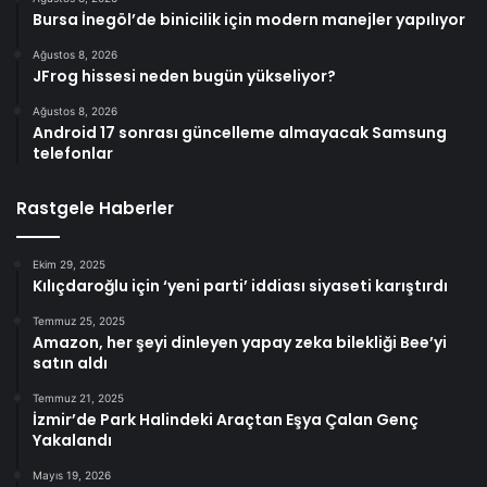
Bursa İnegöl’de binicilik için modern manejler yapılıyor
Ağustos 8, 2026
JFrog hissesi neden bugün yükseliyor?
Ağustos 8, 2026
Android 17 sonrası güncelleme almayacak Samsung
telefonlar
Rastgele Haberler
Ekim 29, 2025
Kılıçdaroğlu için ‘yeni parti’ iddiası siyaseti karıştırdı
Temmuz 25, 2025
Amazon, her şeyi dinleyen yapay zeka bilekliği Bee’yi
satın aldı
Temmuz 21, 2025
İzmir’de Park Halindeki Araçtan Eşya Çalan Genç
Yakalandı
Mayıs 19, 2026