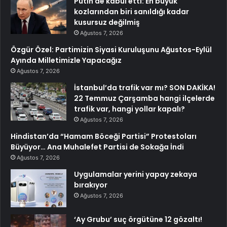
Putin de kabul etti: En büyük
kozlarından biri sanıldığı kadar
kusursuz değilmiş
Ağustos 7, 2026
Özgür Özel: Partimizin Siyasi Kuruluşunu Ağustos-Eylül
Ayında Milletimizle Yapacağız
Ağustos 7, 2026
İstanbul’da trafik var mı? SON DAKİKA!
22 Temmuz Çarşamba hangi ilçelerde
trafik var, hangi yollar kapalı?
Ağustos 7, 2026
Hindistan’da “Hamam Böceği Partisi” Protestoları
Büyüyor… Ana Muhalefet Partisi de Sokağa İndi
Ağustos 7, 2026
Uygulamalar yerini yapay zekaya
bırakıyor
Ağustos 7, 2026
‘Ay Grubu’ suç örgütüne 12 gözaltı!