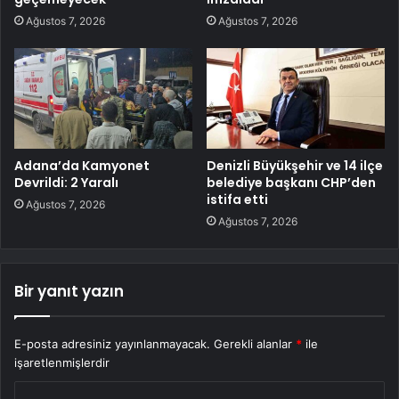
Ağustos 7, 2026
Ağustos 7, 2026
Adana’da Kamyonet
Denizli Büyükşehir ve 14 ilçe
Devrildi: 2 Yaralı
belediye başkanı CHP’den
istifa etti
Ağustos 7, 2026
Ağustos 7, 2026
Bir yanıt yazın
E-posta adresiniz yayınlanmayacak.
Gerekli alanlar
*
ile
işaretlenmişlerdir
Y