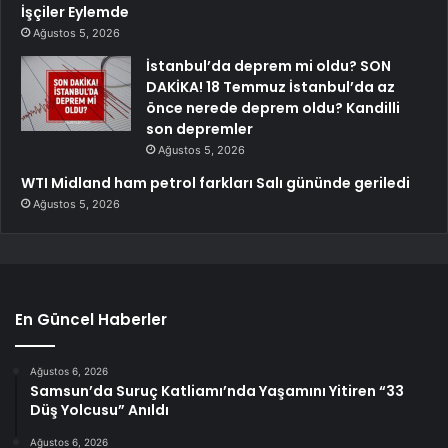
İşçiler Eylemde
Ağustos 5, 2026
İstanbul’da deprem mi oldu? SON
DAKİKA! 18 Temmuz İstanbul’da az
önce nerede deprem oldu? Kandilli
son depremler
Ağustos 5, 2026
WTI Midland ham petrol farkları Salı gününde geriledi
Ağustos 5, 2026
En Güncel Haberler
Ağustos 6, 2026
Samsun’da Suruç Katliamı’nda Yaşamını Yitiren “33
Düş Yolcusu” Anıldı
Ağustos 6, 2026