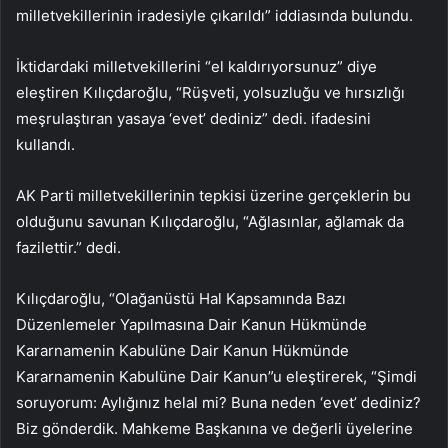
milletvekillerinin iradesiyle çıkarıldı” iddiasında bulundu.
İktidardaki milletvekillerini “el kaldırıyorsunuz” diye
eleştiren Kılıçdaroğlu, “Rüşveti, yolsuzluğu ve hırsızlığı
meşrulaştıran yasaya ‘evet’ dediniz” dedi. ifadesini
kullandı.
AK Parti milletvekillerinin tepkisi üzerine gerçeklerin bu
olduğunu savunan Kılıçdaroğlu, “Ağlasınlar, ağlamak da
fazilettir.” dedi.
Kılıçdaroğlu, “Olağanüstü Hal Kapsamında Bazı
Düzenlemeler Yapılmasına Dair Kanun Hükmünde
Kararnamenin Kabulüne Dair Kanun Hükmünde
Kararnamenin Kabulüne Dair Kanun”u eleştirerek, “Şimdi
soruyorum: Aylığınız helal mi? Buna neden ‘evet’ dediniz?
Biz gönderdik. Mahkeme Başkanına ve değerli üyelerine