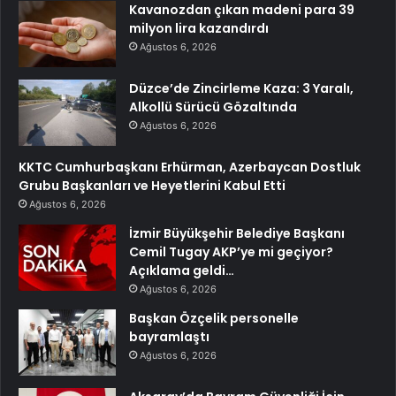
Kavanozdan çıkan madeni para 39
milyon lira kazandırdı
Ağustos 6, 2026
Düzce’de Zincirleme Kaza: 3 Yaralı,
Alkollü Sürücü Gözaltında
Ağustos 6, 2026
KKTC Cumhurbaşkanı Erhürman, Azerbaycan Dostluk
Grubu Başkanları ve Heyetlerini Kabul Etti
Ağustos 6, 2026
İzmir Büyükşehir Belediye Başkanı
Cemil Tugay AKP’ye mi geçiyor?
Açıklama geldi…
Ağustos 6, 2026
Başkan Özçelik personelle
bayramlaştı
Ağustos 6, 2026