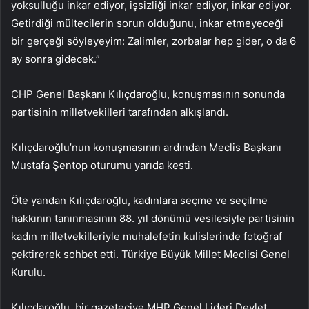
yoksulluğu inkar ediyor, işsizliği inkar ediyor, inkar ediyor.
Getirdiği mültecilerin sorun olduğunu, inkar etmeyeceği
bir gerçeği söyleyeyim: Zalimler, zorbalar hep gider, o da 6
ay sonra gidecek.”
CHP Genel Başkanı Kılıçdaroğlu, konuşmasının sonunda
partisinin milletvekilleri tarafından alkışlandı.
Kılıçdaroğlu’nun konuşmasının ardından Meclis Başkanı
Mustafa Şentop oturumu yarıda kesti.
Öte yandan Kılıçdaroğlu, kadınlara seçme ve seçilme
hakkının tanınmasının 88. yıl dönümü vesilesiyle partisinin
kadın milletvekilleriyle muhalefetin kulislerinde fotoğraf
çektirerek sohbet etti. Türkiye Büyük Millet Meclisi Genel
Kurulu.
Kılıçdaroğlu, bir gazeteciye MHP Genel Lideri Devlet