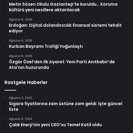
Metin Sözen Okulu Gaziantep’te kuruldu… Koruma
kültürü yeni nesillere aktarılacak
Ağustos 6, 2026
Erdoğan: Dijital dolandırıcılık finansal sistemi tehdit
ediyor
Ağustos 6, 2026
Kurban Bayramı Trafiği Yoğunlaştı
Ağustos 6, 2026
Özgür Özel’den ilk ziyaret: Yeni Parti Anıtkabir’de
Ata’nın huzurunda
Rastgele Haberler
Ağustos 2, 2025
Sigara fiyatlarına zam üstüne zam geldi: İşte güncel
liste
Ağustos 5, 2024
Çalık Enerji’nin yeni CEO’su Temel Kotil oldu