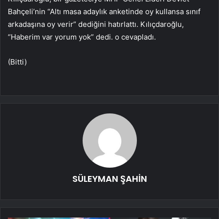
Bahçeli’nin “Altı masa adaylık anketinde oy kullansa sınıf
arkadaşına oy verir” dediğini hatırlattı. Kılıçdaroğlu,
“Haberim var yorum yok” dedi. o cevapladı.
(Bitti)
SÜLEYMAN ŞAHİN