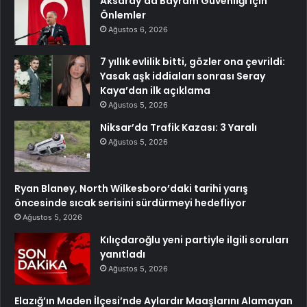
Aksaray’da Bayram Güvenliği İçin
Önlemler
Ağustos 6, 2026
7 yıllık evlilik bitti, gözler ona çevrildi:
Yasak aşk iddiaları sonrası Seray
Kaya’dan ilk açıklama
Ağustos 5, 2026
Niksar’da Trafik Kazası: 3 Yaralı
Ağustos 5, 2026
Ryan Blaney, North Wilkesboro’daki tarihi yarış
öncesinde sıcak serisini sürdürmeyi hedefliyor
Ağustos 5, 2026
Kılıçdaroğlu yeni partiyle ilgili soruları
yanıtladı
Ağustos 5, 2026
Elazığ’ın Maden İlçesi’nde Aylardır Maaşlarını Alamayan