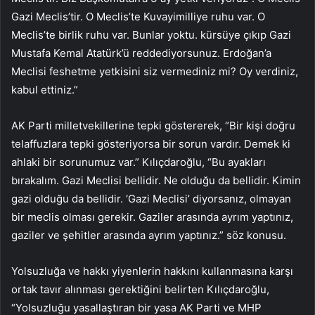
Gazi Meclis’tir. O Meclis’te Kuvayimilliye ruhu var. O
Meclis’te birlik ruhu var. Bunlar yoktu. kürsüye çıkıp Gazi
Mustafa Kemal Atatürk’ü reddediyorsunuz. Erdoğan’a
Meclisi feshetme yetkisini siz vermediniz mi? Oy verdiniz,
kabul ettiniz.”
AK Parti milletvekillerine tepki göstererek, “Bir kişi doğru
telaffuzlara tepki gösteriyorsa bir sorun vardır. Demek ki
ahlaki bir sorunumuz var.” Kılıçdaroğlu, “Bu ayakları
bırakalım. Gazi Meclisi bellidir. Ne olduğu da bellidir. Kimin
gazi olduğu da bellidir. ‘Gazi Meclisi’ diyorsanız, olmayan
bir meclis olması gerekir. Gaziler arasında ayrım yaptınız,
gaziler ve şehitler arasında ayrım yaptınız.” söz konusu.
Yolsuzluğa ve hakkı yiyenlerin hakkını kullanmasına karşı
ortak tavır alınması gerektiğini belirten Kılıçdaroğlu,
“Yolsuzluğu yasallaştıran bir yasa AK Parti ve MHP