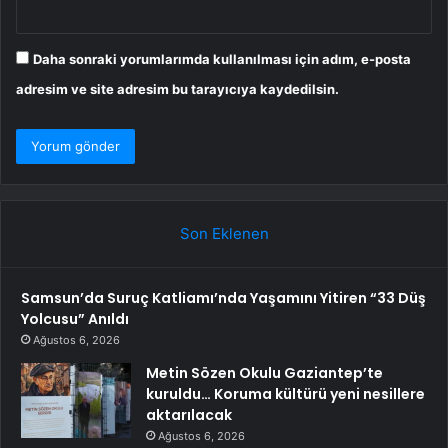
Daha sonraki yorumlarımda kullanılması için adım, e-posta
adresim ve site adresim bu tarayıcıya kaydedilsin.
Son Eklenen
Samsun’da Suruç Katliamı’nda Yaşamını Yitiren “33 Düş
Yolcusu” Anıldı
Ağustos 6, 2026
Metin Sözen Okulu Gaziantep’te
kuruldu… Koruma kültürü yeni nesillere
aktarılacak
Ağustos 6, 2026