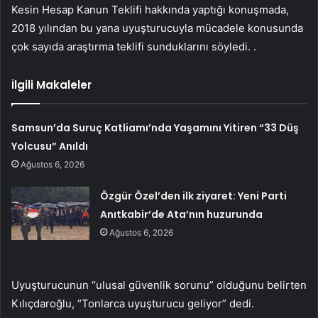
Kesin Hesap Kanun Teklifi hakkında yaptığı konuşmada,
2018 yılından bu yana uyuşturucuyla mücadele konusunda
çok sayıda araştırma teklifi sunduklarını söyledi. .
İlgili Makaleler
Samsun’da Suruç Katliamı’nda Yaşamını Yitiren “33 Düş
Yolcusu” Anıldı
Ağustos 6, 2026
Özgür Özel’den ilk ziyaret: Yeni Parti
Anıtkabir’de Ata’nın huzurunda
Ağustos 6, 2026
Uyuşturucunun “ulusal güvenlik sorunu” olduğunu belirten
Kılıçdaroğlu, “Tonlarca uyuşturucu geliyor” dedi.