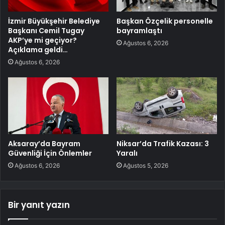
İzmir Büyükşehir Belediye
Başkan Özçelik personelle
Başkanı Cemil Tugay
bayramlaştı
AKP’ye mi geçiyor?
Ağustos 6, 2026
Açıklama geldi…
Ağustos 6, 2026
Aksaray’da Bayram
Niksar’da Trafik Kazası: 3
Güvenliği İçin Önlemler
Yaralı
Ağustos 6, 2026
Ağustos 5, 2026
Bir yanıt yazın