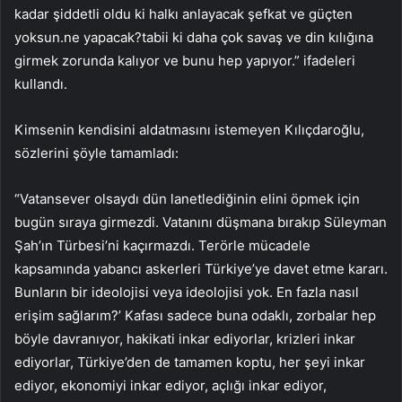
kadar şiddetli oldu ki halkı anlayacak şefkat ve güçten
yoksun.ne yapacak?tabii ki daha çok savaş ve din kılığına
girmek zorunda kalıyor ve bunu hep yapıyor.” ifadeleri
kullandı.
Kimsenin kendisini aldatmasını istemeyen Kılıçdaroğlu,
sözlerini şöyle tamamladı:
“Vatansever olsaydı dün lanetlediğinin elini öpmek için
bugün sıraya girmezdi. Vatanını düşmana bırakıp Süleyman
Şah’ın Türbesi’ni kaçırmazdı. Terörle mücadele
kapsamında yabancı askerleri Türkiye’ye davet etme kararı.
Bunların bir ideolojisi veya ideolojisi yok. En fazla nasıl
erişim sağlarım?’ Kafası sadece buna odaklı, zorbalar hep
böyle davranıyor, hakikati inkar ediyorlar, krizleri inkar
ediyorlar, Türkiye’den de tamamen koptu, her şeyi inkar
ediyor, ekonomiyi inkar ediyor, açlığı inkar ediyor,