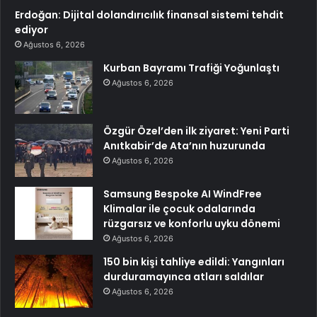
Erdoğan: Dijital dolandırıcılık finansal sistemi tehdit
ediyor
Ağustos 6, 2026
Kurban Bayramı Trafiği Yoğunlaştı
Ağustos 6, 2026
Özgür Özel’den ilk ziyaret: Yeni Parti
Anıtkabir’de Ata’nın huzurunda
Ağustos 6, 2026
Samsung Bespoke AI WindFree
Klimalar ile çocuk odalarında
rüzgarsız ve konforlu uyku dönemi
Ağustos 6, 2026
150 bin kişi tahliye edildi: Yangınları
durduramayınca atları saldılar
Ağustos 6, 2026