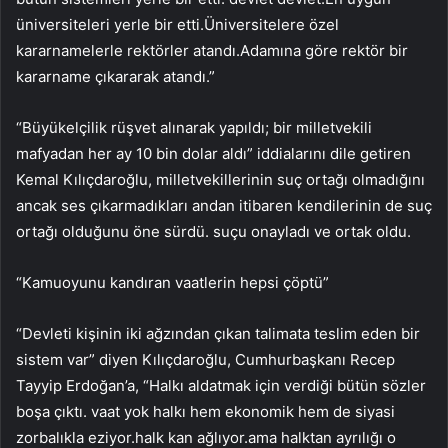
üniversiteleri yerle bir etti.Üniversitelere özel
kararnamelerle rektörler atandı.Adamına göre rektör bir
kararname çıkararak atandı.”
“Büyükelçilik rüşvet alınarak yapıldı; bir milletvekili
mafyadan her ay 10 bin dolar aldı” iddialarını dile getiren
Kemal Kılıçdaroğlu, milletvekillerinin suç ortağı olmadığını
ancak ses çıkarmadıkları andan itibaren kendilerinin de suç
ortağı olduğunu öne sürdü. suçu onayladı ve ortak oldu.
“Kamuoyunu kandıran vaatlerin hepsi çöptü”
“Devleti kişinin iki ağzından çıkan talimata teslim eden bir
sistem var” diyen Kılıçdaroğlu, Cumhurbaşkanı Recep
Tayyip Erdoğan’a, “Halkı aldatmak için verdiği bütün sözler
boşa çıktı. vaat yok halkı hem ekonomik hem de siyasi
zorbalıkla eziyor.halk kan ağlıyor.ama halktan ayrılığı o